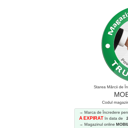
Starea Mărcii de Î
MOB
Codul magazi
→ Marca de Încredere pent
A EXPIRAT
în data de
→ Magazinul online
MOBI